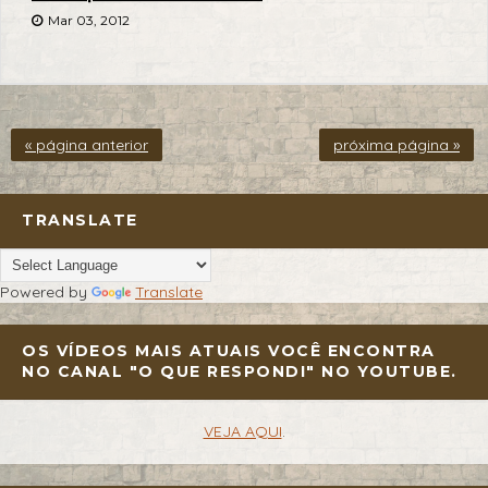
Mar 03, 2012
« página anterior
próxima página »
TRANSLATE
Powered by
Translate
OS VÍDEOS MAIS ATUAIS VOCÊ ENCONTRA
NO CANAL "O QUE RESPONDI" NO YOUTUBE.
VEJA AQUI
.