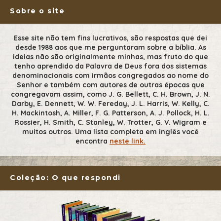
Sobre o site
Esse site não tem fins lucrativos, são respostas que dei
desde 1988 aos que me perguntaram sobre a bíblia. As
ideias não são originalmente minhas, mas fruto do que
tenho aprendido da Palavra de Deus fora dos sistemas
denominacionais com irmãos congregados ao nome do
Senhor e também com autores de outras épocas que
congregavam assim, como J. G. Bellett, C. H. Brown, J. N.
Darby, E. Dennett, W. W. Fereday, J. L. Harris, W. Kelly, C.
H. Mackintosh, A. Miller, F. G. Patterson, A. J. Pollock, H. L.
Rossier, H. Smith, C. Stanley, W. Trotter, G. V. Wigram e
muitos outros. Uma lista completa em inglês você
encontra
neste link.
Coleção: O que respondi