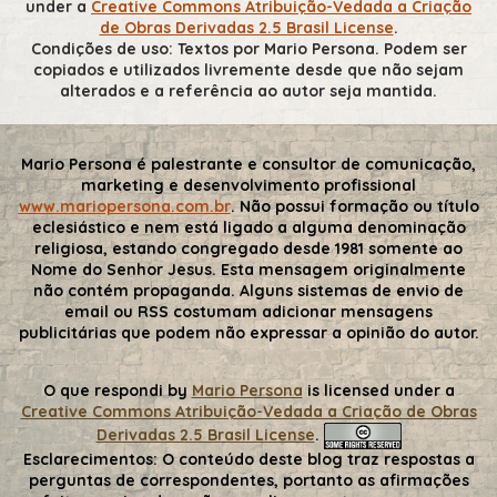
under a
Creative Commons Atribuição-Vedada a Criação
de Obras Derivadas 2.5 Brasil License
.
Condições de uso: Textos por Mario Persona. Podem ser
copiados e utilizados livremente desde que não sejam
alterados e a referência ao autor seja mantida.
Mario Persona é palestrante e consultor de comunicação,
marketing e desenvolvimento profissional
www.mariopersona.com.br
. Não possui formação ou título
eclesiástico e nem está ligado a alguma denominação
religiosa, estando congregado desde 1981 somente ao
Nome do Senhor Jesus. Esta mensagem originalmente
não contém propaganda. Alguns sistemas de envio de
email ou RSS costumam adicionar mensagens
publicitárias que podem não expressar a opinião do autor.
O que respondi
by
Mario Persona
is licensed under a
Creative Commons Atribuição-Vedada a Criação de Obras
Derivadas 2.5 Brasil License
.
Esclarecimentos:
O conteúdo deste blog traz respostas a
perguntas de correspondentes, portanto as afirmações