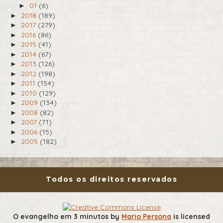
01
(6)
►
2018
(189)
►
2017
(279)
►
2016
(86)
►
2015
(41)
►
2014
(67)
►
2013
(126)
►
2012
(198)
►
2011
(154)
►
2010
(129)
►
2009
(134)
►
2008
(82)
►
2007
(71)
►
2006
(15)
►
2005
(182)
►
Todos os direitos reservados
O evangelho em 3 minutos
by
Mario Persona
is licensed