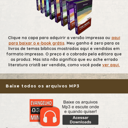
Clique na capa para adquirir a versão impressa ou
aqui
para baixar o e-book grátis
. Meu ganho é zero para os
livros de temas bíblicos mostrados aqui e vendidos em
formato impresso. O preço é o cobrado pela editora que
os produz. Mas isto não significa que eu ache errado
literatura cristã ser vendida, como você pode
ver aqui.
Baixe todos os arquivos MP3