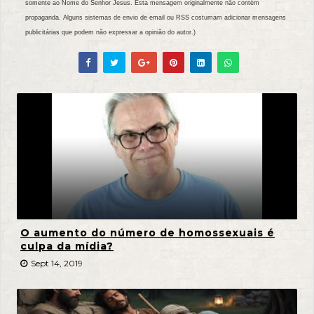
somente ao Nome do Senhor Jesus. Esta mensagem originalmente não contém
propaganda. Alguns sistemas de envio de email ou RSS costumam adicionar mensagens
publicitárias que podem não expressar a opinião do autor.)
O aumento do número de homossexuais é
culpa da mídia?
Sept 14, 2019