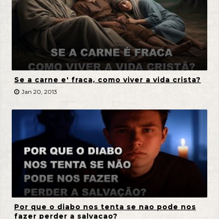
Se a carne e' fraca, como viver a vida crista?
Jan 20, 2013
Por que o diabo nos tenta se nao pode nos
fazer perder a salvacao?