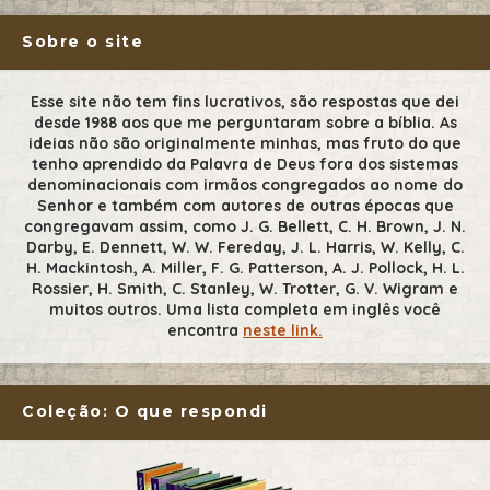
Sobre o site
Esse site não tem fins lucrativos, são respostas que dei
desde 1988 aos que me perguntaram sobre a bíblia. As
ideias não são originalmente minhas, mas fruto do que
tenho aprendido da Palavra de Deus fora dos sistemas
denominacionais com irmãos congregados ao nome do
Senhor e também com autores de outras épocas que
congregavam assim, como J. G. Bellett, C. H. Brown, J. N.
Darby, E. Dennett, W. W. Fereday, J. L. Harris, W. Kelly, C.
H. Mackintosh, A. Miller, F. G. Patterson, A. J. Pollock, H. L.
Rossier, H. Smith, C. Stanley, W. Trotter, G. V. Wigram e
muitos outros. Uma lista completa em inglês você
encontra
neste link.
Coleção: O que respondi