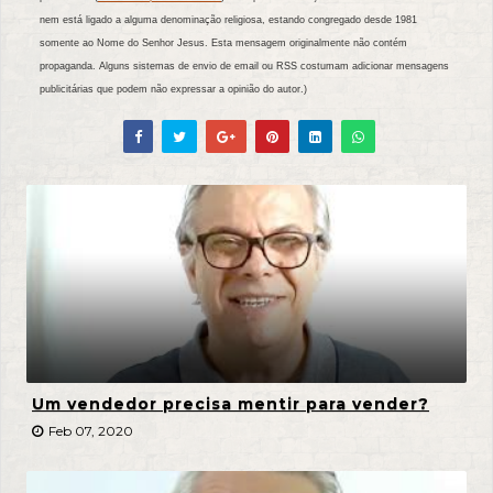
nem está ligado a alguma denominação religiosa, estando congregado desde 1981
somente ao Nome do Senhor Jesus. Esta mensagem originalmente não contém
propaganda. Alguns sistemas de envio de email ou RSS costumam adicionar mensagens
publicitárias que podem não expressar a opinião do autor.)
Um vendedor precisa mentir para vender?
Feb 07, 2020