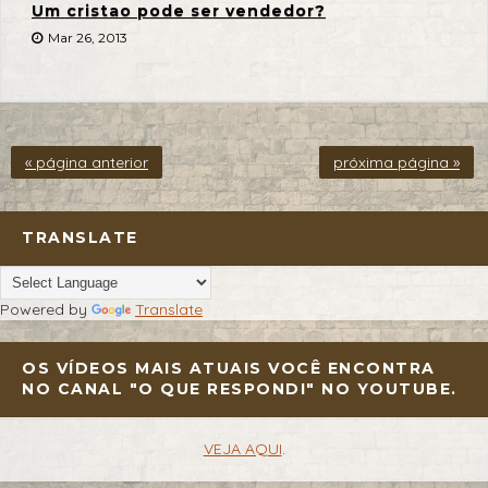
Um cristao pode ser vendedor?
Mar 26, 2013
« página anterior
próxima página »
TRANSLATE
Powered by
Translate
OS VÍDEOS MAIS ATUAIS VOCÊ ENCONTRA
NO CANAL "O QUE RESPONDI" NO YOUTUBE.
VEJA AQUI
.