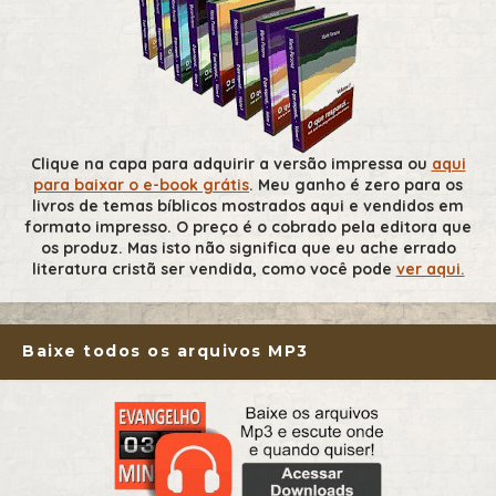
Clique na capa para adquirir a versão impressa ou
aqui
para baixar o e-book grátis
. Meu ganho é zero para os
livros de temas bíblicos mostrados aqui e vendidos em
formato impresso. O preço é o cobrado pela editora que
os produz. Mas isto não significa que eu ache errado
literatura cristã ser vendida, como você pode
ver aqui.
Baixe todos os arquivos MP3