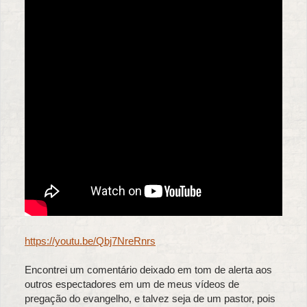
https://youtu.be/Qbj7NreRnrs
Encontrei um comentário deixado em tom de alerta aos
outros espectadores em um de meus vídeos de
pregação do evangelho, e talvez seja de um pastor, pois