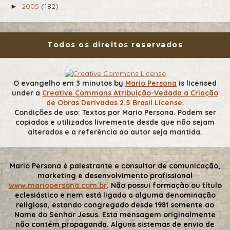
2005
(182)
►
Todos os direitos reservados
O evangelho em 3 minutos
by
Mario Persona
is licensed
under a
Creative Commons Atribuição-Vedada a Criação
de Obras Derivadas 2.5 Brasil License
.
Condições de uso: Textos por Mario Persona. Podem ser
copiados e utilizados livremente desde que não sejam
alterados e a referência ao autor seja mantida.
Mario Persona é palestrante e consultor de comunicação,
marketing e desenvolvimento profissional
www.mariopersona.com.br
. Não possui formação ou título
eclesiástico e nem está ligado a alguma denominação
religiosa, estando congregado desde 1981 somente ao
Nome do Senhor Jesus. Esta mensagem originalmente
não contém propaganda. Alguns sistemas de envio de