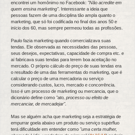
encontrei um homônimo no Facebook:
"Não acredite em
quem ensina marketing"
. Interessante a ideia que
pessoas fazem de uma disciplina tão ampla quanto o
marketing, que só foi codificada no final dos anos 50 e
início dos 60, mas sempre permeou todas as profissões.
Paulo fazia marketing quando comercializava suas
tendas. Ele observada as necessidades das pessoas,
seus desejos, expectativas, capacidade de compra etc. e
aí fabricava suas tendas para terem boa aceitação no
mercado. O próprio cálculo do preço de suas tendas era
o resultado de uma das ferramentas do marketing, que é
calcular o preço de uma mercadoria ou serviço
considerando custos, lucro, mercado e concorrência.
Isso é um processo de marketing ou mercancia, que o
dicionário define como
"ato, processo ou efeito de
mercanciar, de mercadejar"
.
Mas se alguém acha que marketing seja a estratégia de
empurrar goela abaixo um produto ou serviço supérfluo
terá dificuldade em entender como
"uma certa mulher,