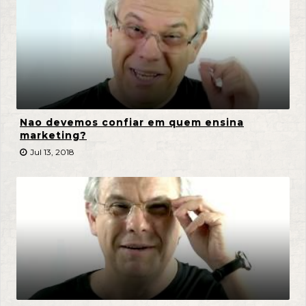
Nao devemos confiar em quem ensina
marketing?
Jul 13, 2018